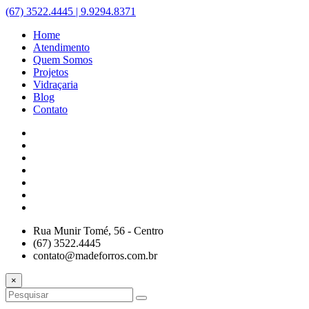
(67) 3522.4445 | 9.9294.8371
Home
Atendimento
Quem Somos
Projetos
Vidraçaria
Blog
Contato
Rua Munir Tomé, 56 - Centro
(67) 3522.4445
contato@madeforros.com.br
×