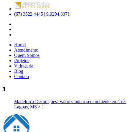
(67) 3522.4445 | 9.9294.8371
Home
Atendimento
Quem Somos
Projetos
Vidraçaria
Blog
Contato
1
Madeforro Decorações: Valorizando o seu ambiente em Três
Lagoas, MS
>
1