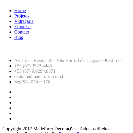
Home
Projetos
Vidraçaria
Empresa
Contato
Blog
CONTATO
Av. Irmãs Rosita, 59 - Vila Haro, Três Lagoas 79630-515
+55 (67) 3522.4445
+55 (67) 9.9294.8371
contato@madeforro.com.br
Seg/Sáb 07h ~ 17h
Copyright 2017 Madeforro Decorações. Todos os direitos