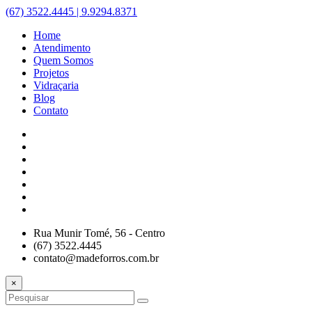
(67) 3522.4445 | 9.9294.8371
Home
Atendimento
Quem Somos
Projetos
Vidraçaria
Blog
Contato
Rua Munir Tomé, 56 - Centro
(67) 3522.4445
contato@madeforros.com.br
×