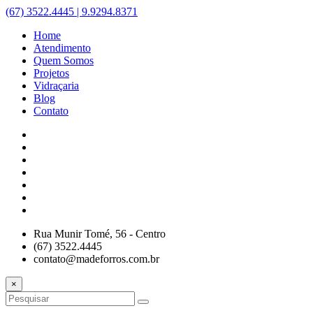
(67) 3522.4445 | 9.9294.8371
Home
Atendimento
Quem Somos
Projetos
Vidraçaria
Blog
Contato
Rua Munir Tomé, 56 - Centro
(67) 3522.4445
contato@madeforros.com.br
×