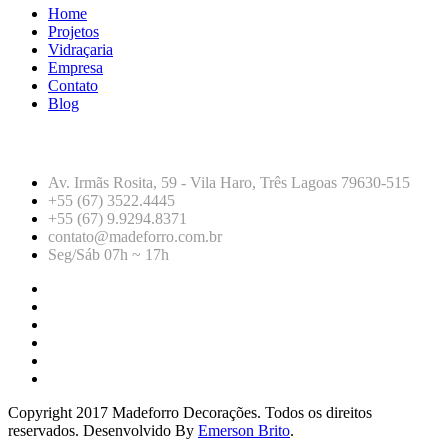
Home
Projetos
Vidraçaria
Empresa
Contato
Blog
CONTATO
Av. Irmãs Rosita, 59 - Vila Haro, Três Lagoas 79630-515
+55 (67) 3522.4445
+55 (67) 9.9294.8371
contato@madeforro.com.br
Seg/Sáb 07h ~ 17h
Copyright 2017 Madeforro Decorações. Todos os direitos
reservados. Desenvolvido By
Emerson Brito
.