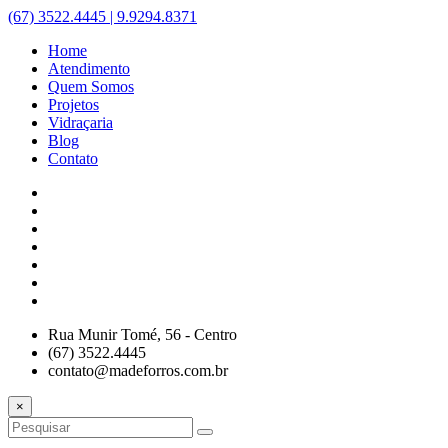
(67) 3522.4445 | 9.9294.8371
Home
Atendimento
Quem Somos
Projetos
Vidraçaria
Blog
Contato
Rua Munir Tomé, 56 - Centro
(67) 3522.4445
contato@madeforros.com.br
×