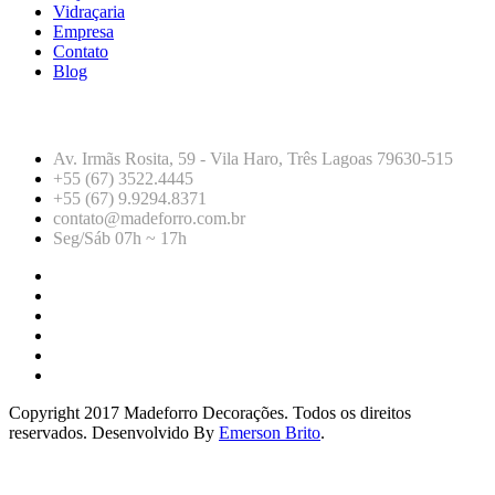
Vidraçaria
Empresa
Contato
Blog
CONTATO
Av. Irmãs Rosita, 59 - Vila Haro, Três Lagoas 79630-515
+55 (67) 3522.4445
+55 (67) 9.9294.8371
contato@madeforro.com.br
Seg/Sáb 07h ~ 17h
Copyright 2017 Madeforro Decorações. Todos os direitos
reservados. Desenvolvido By
Emerson Brito
.