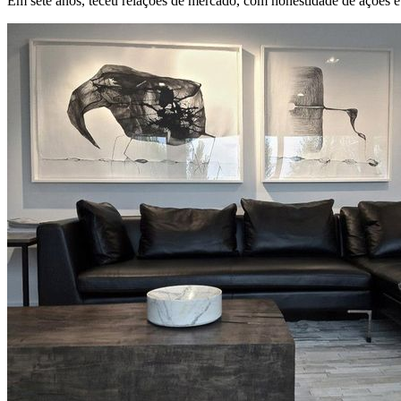
Em sete anos, teceu relações de mercado, com honestidade de ações e 