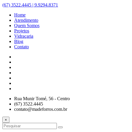
(67) 3522.4445 | 9.9294.8371
Home
Atendimento
Quem Somos
Projetos
Vidraçaria
Blog
Contato
Rua Munir Tomé, 56 - Centro
(67) 3522.4445
contato@madeforros.com.br
×